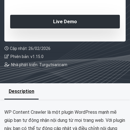
Live Demo
Cập nhật: 26/02/2026
Phiên bản: v1.15.0
Nhà phát triển: Turgutsaricam
Description
WP Content Crawler là một plugin WordPress mạnh mẽ
giúp bạn tự động nhận nội dung từ mọi trang web. Với plugin
này, bạn có thể tự động cập nhật và điều chỉnh nội dung