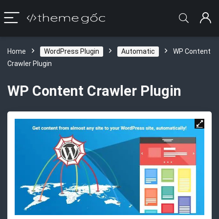
Home
WordPress Plugin
Automatic
WP Content
Crawler Plugin
WP Content Crawler Plugin