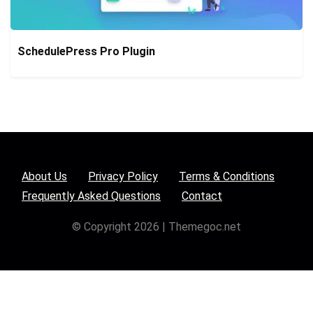
SchedulePress Pro Plugin
About Us
Privacy Policy
Terms & Conditions
Frequently Asked Questions
Contact
© Copyright 2026 | Themegoc.net