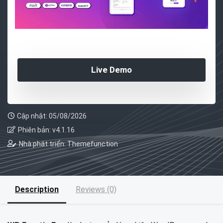
Live Demo
Cập nhật: 05/08/2026
Phiên bản: v4.1.16
Nhà phát triển: Themefunction
Description
Reviews (0)