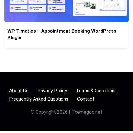
WP Timetics – Appointment Booking WordPress
Plugin
About Us
Privacy Policy
Terms & Conditions
Frequently Asked Questions
Contact
© Copyright 2026 | Themegoc.net