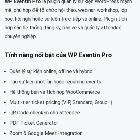
WP Eventin Pro
là plugin quản lý sự kiện WordPress mạnh
mẽ, phù hợp để tổ chức hội thảo, webinar, workshop, lớp
học, hội nghị hoặc sự kiện trực tiếp và online. Plugin tích
hợp sẵn hệ thống đăng ký, bán vé và quản lý attendee
chuyên nghiệp.
Tính năng nổi bật của
WP Eventin Pro
Quản lý sự kiện online, offline và hybrid
Tạo sự kiện một lần hoặc recurring events
Hệ thống bán vé tích hợp WooCommerce
Multi-tier ticket pricing (VIP, Standard, Group…)
QR Code check-in cho attendee
PDF Ticket Generator
Zoom & Google Meet Integration