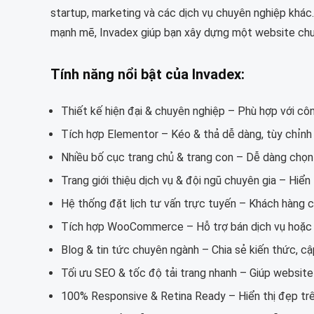
startup, marketing và các dịch vụ chuyên nghiệp khác. 
mạnh mẽ, Invadex giúp bạn xây dựng một website chuy
Tính năng nổi bật của Invadex:
Thiết kế hiện đại & chuyên nghiệp – Phù hợp với công
Tích hợp Elementor – Kéo & thả dễ dàng, tùy chỉnh
Nhiều bố cục trang chủ & trang con – Dễ dàng chọn 
Trang giới thiệu dịch vụ & đội ngũ chuyên gia – Hiển
Hệ thống đặt lịch tư vấn trực tuyến – Khách hàng c
Tích hợp WooCommerce – Hỗ trợ bán dịch vụ hoặc 
Blog & tin tức chuyên ngành – Chia sẻ kiến thức, cậ
Tối ưu SEO & tốc độ tải trang nhanh – Giúp website
100% Responsive & Retina Ready – Hiển thị đẹp trên