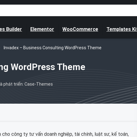
s Builder
Elementor
WooCommerce
Templates Ki
Invadex – Business Consulting WordPress Theme
ting WordPress Theme
à phát triển: Case-Themes
ho công ty tư vấn doanh nghiệp, tài chính, luật sư, kế toán,