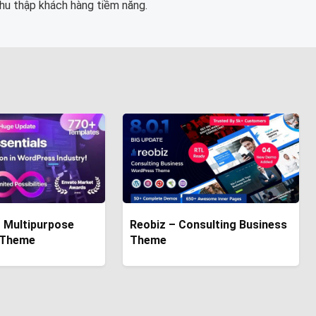
hu thập khách hàng tiềm năng.
se
Reobiz – Consulting Business
 Theme
Theme