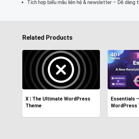
Tích hợp biểu mẫu liên hệ & newsletter – Dễ dàng t
Related Products
X | The Ultimate WordPress
Essentials – Multipurpo
Theme
WordPress