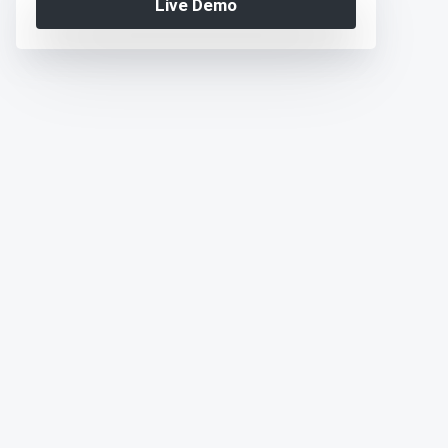
Live Demo