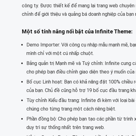
công ty. Được thiết kế để mang lại trang web chuyên n
chỉnh để giới thiệu và quảng bá doanh nghiệp của bạn
Một số tính năng nổi bật của Infinite Theme:
Demo Importer: Với công cụ nhập mẫu mạnh mẽ, bạn
mình chỉ với một cú nhấp chuột.
Bảng quản trị Mạnh mẽ và Tuỳ chỉnh: Infinite cung c
cho phép bạn điều chỉnh giao diện theo ý muốn của 
Bố cục Linh hoạt: Bạn có khả năng đặt 100% chiều 
của bạn. Chủ đề cũng hỗ trợ 19 bố cục đầu trang kh
Tùy chỉnh Kiểu đầu trang: Infinite đi kèm với loại b
chúng cho từng trang một cách riêng biệt.
Phần đồng bộ: Cho phép bạn tạo các phần từ trình x
duy trì sự thống nhất trên trang web.