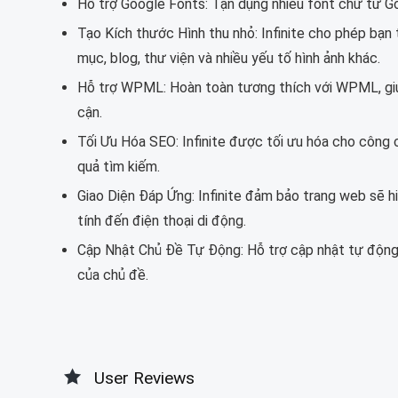
Hỗ trợ Google Fonts: Tận dụng nhiều font chữ từ G
Tạo Kích thước Hình thu nhỏ: Infinite cho phép bạn
mục, blog, thư viện và nhiều yếu tố hình ảnh khác.
Hỗ trợ WPML: Hoàn toàn tương thích với WPML, giú
cận.
Tối Ưu Hóa SEO: Infinite được tối ưu hóa cho công c
quả tìm kiếm.
Giao Diện Đáp Ứng: Infinite đảm bảo trang web sẽ h
tính đến điện thoại di động.
Cập Nhật Chủ Đề Tự Động: Hỗ trợ cập nhật tự động, 
của chủ đề.
User Reviews