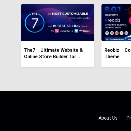
The7 – Ultimate Website &
Reobiz – Co
Online Store Builder for
Theme
WordPress
About Us
Pr