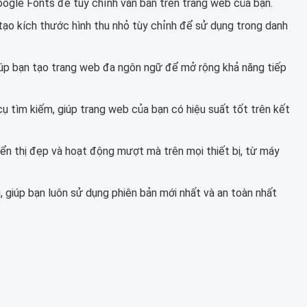
oogle Fonts để tùy chỉnh văn bản trên trang web của bạn.
 tạo kích thước hình thu nhỏ tùy chỉnh để sử dụng trong danh
p bạn tạo trang web đa ngôn ngữ để mở rộng khả năng tiếp
ụ tìm kiếm, giúp trang web của bạn có hiệu suất tốt trên kết
iển thị đẹp và hoạt động mượt mà trên mọi thiết bị, từ máy
giúp bạn luôn sử dụng phiên bản mới nhất và an toàn nhất