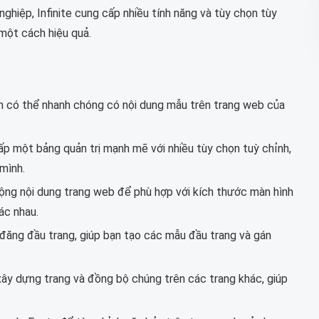
ghiệp, Infinite cung cấp nhiều tính năng và tùy chọn tùy
 một cách hiệu quả.
 có thể nhanh chóng có nội dung mẫu trên trang web của
ấp một bảng quản trị mạnh mẽ với nhiều tùy chọn tuỳ chỉnh,
mình.
rộng nội dung trang web để phù hợp với kích thước màn hình
ác nhau.
ài đăng đầu trang, giúp bạn tạo các mẫu đầu trang và gán
ây dựng trang và đồng bộ chúng trên các trang khác, giúp