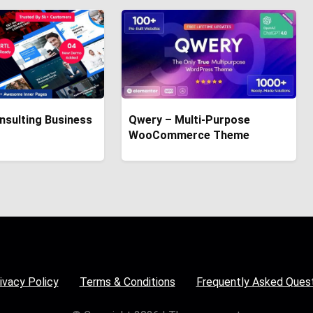
nsulting Business
Qwery – Multi-Purpose
WooCommerce Theme
ivacy Policy
Terms & Conditions
Frequently Asked Ques