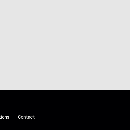
tions
Contact