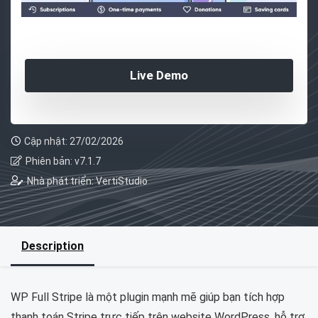
Live Demo
Cập nhật: 27/02/2026
Phiên bản: v7.1.7
Nhà phát triển: VertiStudio
Description
WP Full Stripe là một plugin mạnh mẽ giúp bạn tích hợp
thanh toán Stripe trực tiếp trên website WordPress, hỗ trợ