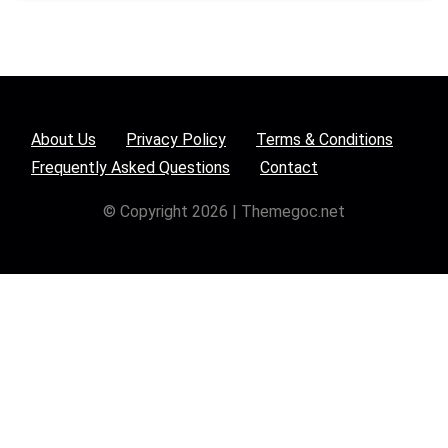
About Us
Privacy Policy
Terms & Conditions
Frequently Asked Questions
Contact
© Copyright 2026 | Themegoc.net