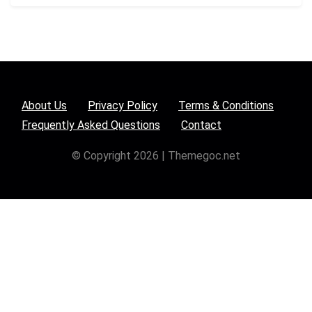
About Us
Privacy Policy
Terms & Conditions
Frequently Asked Questions
Contact
© Copyright 2026 | Themegoc.net