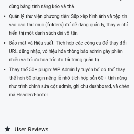
dùng bằng tính năng kéo và thả.
Quản lý thư viện phương tiện: Sắp xếp hình ảnh và tệp tin
vào các thư mục (folders) để dễ dàng quản lý, thay vì chỉ
hiển thị một danh sách dài vô tận.
Bảo mật và Hiệu suất: Tích hợp các công cụ để thay đổi
URL đăng nhập, vô hiệu hóa thông báo admin gây phiền
nhiễu và tối ưu hóa tốc độ tải trang quản trị.
Thay thế 50+ plugin: WP Adminify tuyên bố có thể thay
thế hơn 50 plugin riêng lẻ nhờ tích hợp sẵn 60+ tính năng
như trình chỉnh sửa cột admin, ghi chú dashboard, và chèn
mã Header/Footer.
User Reviews