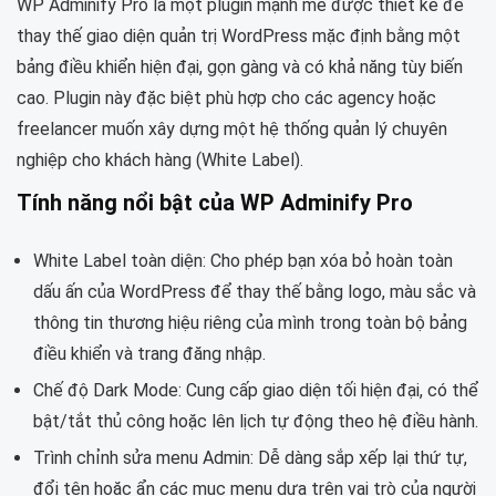
WP Adminify Pro là một plugin mạnh mẽ được thiết kế để
thay thế giao diện quản trị WordPress mặc định bằng một
bảng điều khiển hiện đại, gọn gàng và có khả năng tùy biến
cao. Plugin này đặc biệt phù hợp cho các agency hoặc
freelancer muốn xây dựng một hệ thống quản lý chuyên
nghiệp cho khách hàng (White Label).
Tính năng nổi bật của WP Adminify Pro
White Label toàn diện: Cho phép bạn xóa bỏ hoàn toàn
dấu ấn của WordPress để thay thế bằng logo, màu sắc và
thông tin thương hiệu riêng của mình trong toàn bộ bảng
điều khiển và trang đăng nhập.
Chế độ Dark Mode: Cung cấp giao diện tối hiện đại, có thể
bật/tắt thủ công hoặc lên lịch tự động theo hệ điều hành.
Trình chỉnh sửa menu Admin: Dễ dàng sắp xếp lại thứ tự,
đổi tên hoặc ẩn các mục menu dựa trên vai trò của người