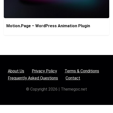
Motion.Page – WordPress Animation Plugin
About Us
Privacy Policy
Terms & Conditions
Frequently Asked Questions
Contact
© Copyright 2026 | Themegoc.net