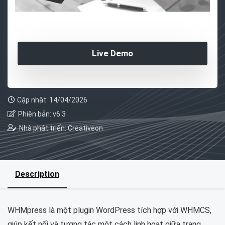
Live Demo
Cập nhật: 14/04/2026
Phiên bản: v6.3
Nhà phát triển: Creativeon
Description
WHMpress là một plugin WordPress tích hợp với WHMCS,
giúp kết nối và tương tác một cách linh hoạt giữa trang