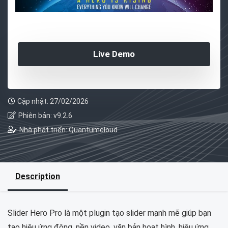
Live Demo
Cập nhật: 27/02/2026
Phiên bản: v9.2.6
Nhà phát triển: Quantumcloud
Description
Slider Hero Pro là một plugin tạo slider mạnh mẽ giúp bạn
tạo hiệu ứng động, nền video, văn bản hoạt hình, hiệu ứng