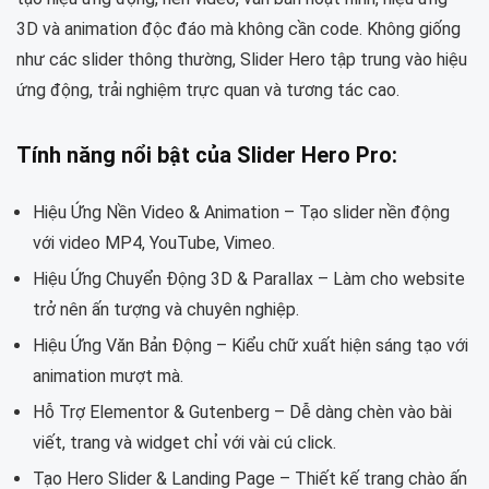
3D và animation độc đáo mà không cần code. Không giống
như các slider thông thường, Slider Hero tập trung vào hiệu
ứng động, trải nghiệm trực quan và tương tác cao.
Tính năng nổi bật của Slider Hero Pro:
Hiệu Ứng Nền Video & Animation – Tạo slider nền động
với video MP4, YouTube, Vimeo.
Hiệu Ứng Chuyển Động 3D & Parallax – Làm cho website
trở nên ấn tượng và chuyên nghiệp.
Hiệu Ứng Văn Bản Động – Kiểu chữ xuất hiện sáng tạo với
animation mượt mà.
Hỗ Trợ Elementor & Gutenberg – Dễ dàng chèn vào bài
viết, trang và widget chỉ với vài cú click.
Tạo Hero Slider & Landing Page – Thiết kế trang chào ấn