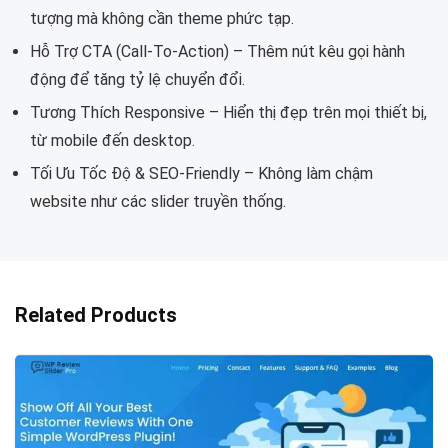
tượng mà không cần theme phức tạp.
Hỗ Trợ CTA (Call-To-Action) – Thêm nút kêu gọi hành
động để tăng tỷ lệ chuyển đổi.
Tương Thích Responsive – Hiển thị đẹp trên mọi thiết bị,
từ mobile đến desktop.
Tối Ưu Tốc Độ & SEO-Friendly – Không làm chậm
website như các slider truyền thống.
Related Products