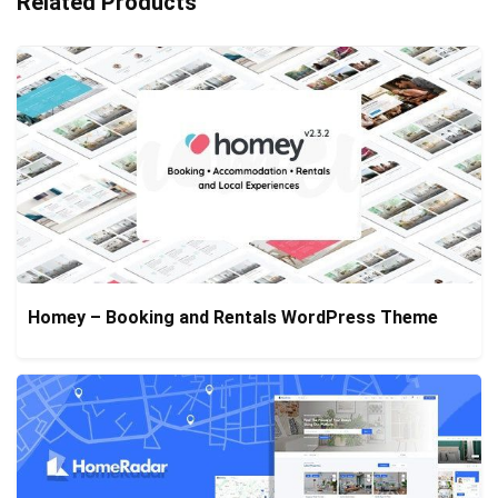
Related Products
Homey – Booking and Rentals WordPress Theme