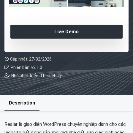
Live Demo
Cập nhật: 27/02/2026
Phiên bản: v2.1.0
Nhà phát triển: Themeholy
Description
Realar là giao diện WordPress chuyên nghiệp dành cho các
website bất động sản, môi giới nhà đất, sàn giao dịch hoặc