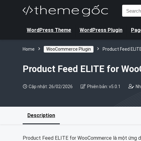
Search
for:
WordPress Theme
WordPress Plugin
Page
Home
WooCommerce Plugin
Product Feed ELI
Product Feed ELITE for W
Cập nhật: 26/02/2026
Phiên bản: v5.0.1
Nh
Description
Product Feed ELITE for WooCommerce là một ứng d