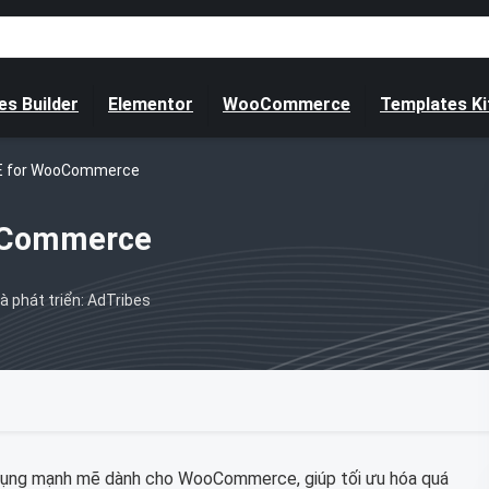
s Builder
Elementor
WooCommerce
Templates Ki
TE for WooCommerce
ooCommerce
à phát triển: AdTribes
ụng mạnh mẽ dành cho WooCommerce, giúp tối ưu hóa quá