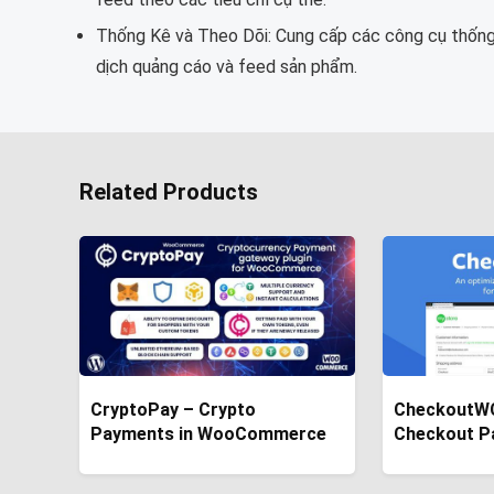
Thống Kê và Theo Dõi: Cung cấp các công cụ thống k
dịch quảng cáo và feed sản phẩm.
Related Products
CryptoPay – Crypto
CheckoutWC
Payments in WooCommerce
Checkout P
WooComme