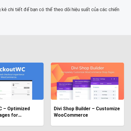
ê chi tiết để bạn có thể theo dõi hiệu suất của các chiến
 – Optimized
Divi Shop Builder – Customize
ages for
WooCommerce
rce