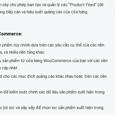
in này cho phép bạn tạo và quản lý các “Product Feed” (dữ
ăng tiếp cận và hiệu suất quảng cáo của cửa hàng
oCommerce:
n phẩm tùy chỉnh dựa trên các yêu cầu cụ thể của các nền
 và nhiều nền tảng khác.
ệu sản phẩm từ cửa hàng WooCommerce của bạn với các nền
n cập nhật.
eed cho các mục đích quảng cáo khác nhau hoặc trên các nền
n để kiểm soát chính xác dữ liệu sản phẩm xuất hiện trong
 bộ lọc và sắp xếp để chọn lọc sản phẩm xuất hiện trong