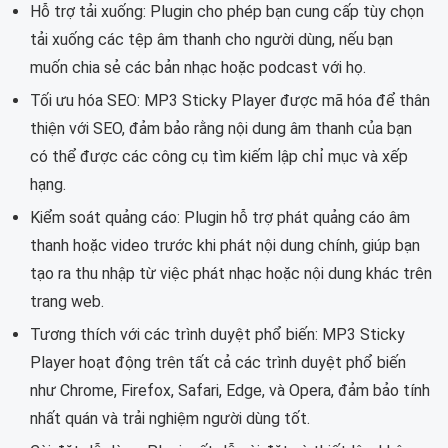
Hỗ trợ tải xuống: Plugin cho phép bạn cung cấp tùy chọn
tải xuống các tệp âm thanh cho người dùng, nếu bạn
muốn chia sẻ các bản nhạc hoặc podcast với họ.
Tối ưu hóa SEO: MP3 Sticky Player được mã hóa để thân
thiện với SEO, đảm bảo rằng nội dung âm thanh của bạn
có thể được các công cụ tìm kiếm lập chỉ mục và xếp
hạng.
Kiểm soát quảng cáo: Plugin hỗ trợ phát quảng cáo âm
thanh hoặc video trước khi phát nội dung chính, giúp bạn
tạo ra thu nhập từ việc phát nhạc hoặc nội dung khác trên
trang web.
Tương thích với các trình duyệt phổ biến: MP3 Sticky
Player hoạt động trên tất cả các trình duyệt phổ biến
như Chrome, Firefox, Safari, Edge, và Opera, đảm bảo tính
nhất quán và trải nghiệm người dùng tốt.