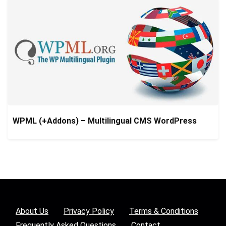
WPML (+Addons) – Multilingual CMS WordPress
About Us
Privacy Policy
Terms & Conditions
Frequently Asked Questions
Contact