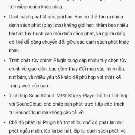
từ nhiều nguồn khác nhau.
Danh sách phát không giới hạn: Bạn có thể tạo ra nhiều
danh sách phát (playlists) không giới hạn, thêm bao nhiêu
bài hát tùy thích vào mỗi danh sách phát, và người dùng
có thể dễ dàng chuyển đổi giữa các danh sách phát khác
nhau.
Trình phát tùy chỉnh: Plugin cung cấp nhiều tùy chọn tùy
chỉnh về giao diện, bao gồm thay đổi màu sắc, hình nền,
nút bấm, và nhiều yếu tố khác để phù hợp với thiết kế
trang web của bạn.
Tích hợp SoundCloud: MP3 Sticky Player hỗ trợ tích hợp
với SoundCloud, cho phép bạn phát trực tiếp các track
từ SoundCloud mà không cần tải về.
Chế độ phát lại: Plugin hỗ trợ nhiều chế độ phát lại như
phát ngẫu nhiên, lặp lại bài hát, lặp lại danh sách phát, và