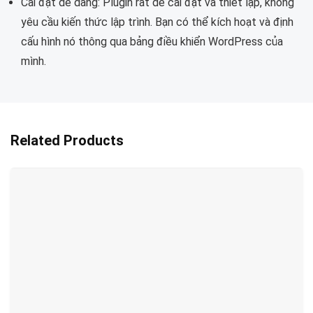
Cài đặt dễ dàng: Plugin rất dễ cài đặt và thiết lập, không
yêu cầu kiến thức lập trình. Bạn có thể kích hoạt và định
cấu hình nó thông qua bảng điều khiển WordPress của
mình.
Related Products