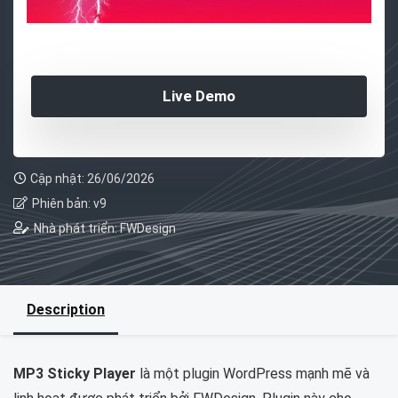
Live Demo
Cập nhật: 26/06/2026
Phiên bản: v9
Nhà phát triển: FWDesign
Description
MP3 Sticky Player
là một plugin WordPress mạnh mẽ và