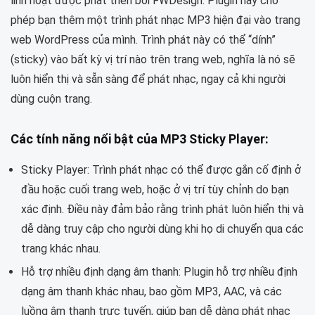
linh hoạt được phát triển bởi FWDesign. Plugin này cho
phép bạn thêm một trình phát nhạc MP3 hiện đại vào trang
web WordPress của mình. Trình phát này có thể “dính”
(sticky) vào bất kỳ vị trí nào trên trang web, nghĩa là nó sẽ
luôn hiển thị và sẵn sàng để phát nhạc, ngay cả khi người
dùng cuộn trang.
Các tính năng nổi bật của MP3 Sticky Player:
Sticky Player: Trình phát nhạc có thể được gắn cố định ở
đầu hoặc cuối trang web, hoặc ở vị trí tùy chỉnh do bạn
xác định. Điều này đảm bảo rằng trình phát luôn hiển thị và
dễ dàng truy cập cho người dùng khi họ di chuyển qua các
trang khác nhau.
Hỗ trợ nhiều định dạng âm thanh: Plugin hỗ trợ nhiều định
dạng âm thanh khác nhau, bao gồm MP3, AAC, và các
luồng âm thanh trực tuyến, giúp bạn dễ dàng phát nhạc