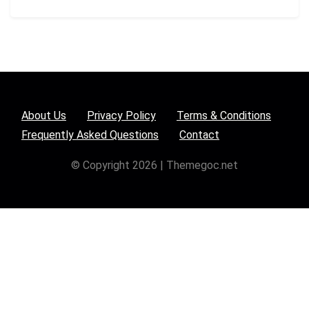
About Us
Privacy Policy
Terms & Conditions
Frequently Asked Questions
Contact
© Copyright 2026 | Themegoc.net