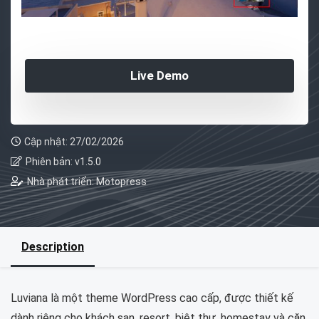
Live Demo
Cập nhật: 27/02/2026
Phiên bản: v1.5.0
Nhà phát triển: Motopress
Description
Luviana là một theme WordPress cao cấp, được thiết kế
dành riêng cho khách sạn, resort, biệt thự, homestay và căn