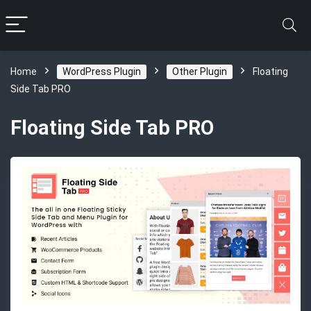
Home
WordPress Plugin
Other Plugin
Floating
Side Tab PRO
Floating Side Tab PRO