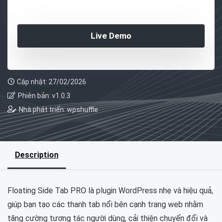
Live Demo
Cập nhật: 27/02/2026
Phiên bản: v1.0.3
Nhà phát triển: wpshuffle
Description
Floating Side Tab PRO là plugin WordPress nhẹ và hiệu quả,
giúp bạn tạo các thanh tab nổi bên cạnh trang web nhằm
tăng cường tương tác người dùng, cải thiện chuyển đổi và