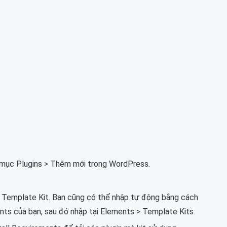
ừ mục Plugins > Thêm mới trong WordPress.
d Template Kit. Bạn cũng có thể nhập tự động bằng cách
ts của bạn, sau đó nhập tại Elements > Template Kits.