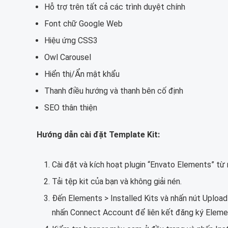
Hỗ trợ trên tất cả các trình duyệt chính
Font chữ Google Web
Hiệu ứng CSS3
Owl Carousel
Hiển thị/Ẩn mật khẩu
Thanh điều hướng và thanh bên cố định
SEO thân thiện
Hướng dẫn cài đặt Template Kit:
Cài đặt và kích hoạt plugin “Envato Elements” t
Tải tệp kit của bạn và không giải nén.
Đến Elements > Installed Kits và nhấn nút Uploa
nhấn Connect Account để liên kết đăng ký Elemen