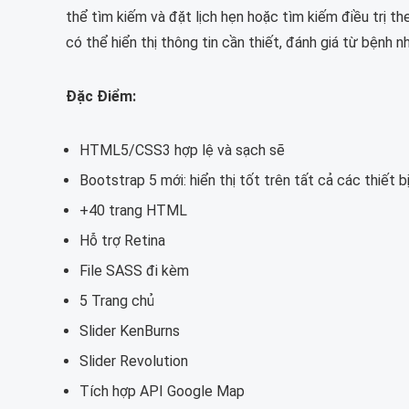
thể tìm kiếm và đặt lịch hẹn hoặc tìm kiếm điều trị 
có thể hiển thị thông tin cần thiết, đánh giá từ bệnh n
Đặc Điểm:
HTML5/CSS3 hợp lệ và sạch sẽ
Bootstrap 5 mới: hiển thị tốt trên tất cả các thiết b
+40 trang HTML
Hỗ trợ Retina
File SASS đi kèm
5 Trang chủ
Slider KenBurns
Slider Revolution
Tích hợp API Google Map