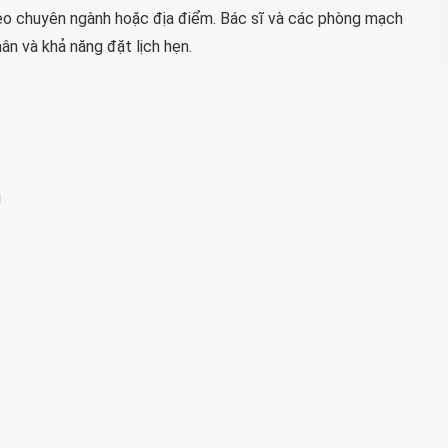
theo chuyên ngành hoặc địa điểm. Bác sĩ và các phòng mạch
hân và khả năng đặt lịch hẹn.
ị