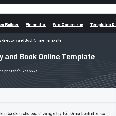
s Builder
Elementor
WooCommerce
Templates Ki
s directory and Book Online Template
ry and Book Online Template
hà phát triển: Ansonika
nh bạ dành cho bác sĩ và ngành y tế, nơi mà bệnh nhân có