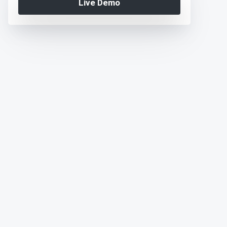
Live Demo