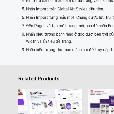
Kiểm tra banner màu cam ở đầu trang và nhấn Inst
Nhấn Import trên Global Kit Styles đầu tiên.
Nhấn Import từng mẫu một. Chúng được lưu trữ 
Đến Pages và tạo một trang mới, sau đó nhấn Edit
Nhấn biểu tượng bánh răng ở góc dưới bên trái củ
Width và ẩn tiêu đề trang.
Nhấn biểu tượng thư mục màu xám để truy cập ta
Related Products