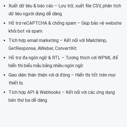
Xuất dữ liệu & báo cáo – Lưu trữ, xuất file CSV, phân tích
dữ liệu người dùng dễ dàng.
Hỗ trợ reCAPTCHA & chống spam – Giúp bảo vệ website
khỏi bot và spam.
Tích hợp email marketing – Kết nối với Mailchimp,
GetResponse, AWeber, ConvertKit.
Hỗ trợ đa ngôn ngữ & RTL – Tương thích với WPML để
hiển thị biểu mẫu bằng nhiều ngôn ngữ.
Giao diện thân thiện với di động – Hiển thị tốt trên mọi
thiết bị.
Tích hợp API & Webhooks – Kết nối với các ứng dụng
bên thứ ba dễ dàng.