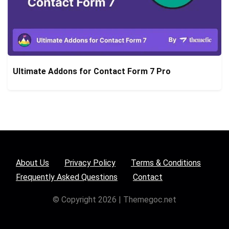
Ultimate Addons for Contact Form 7 Pro
About Us
Privacy Policy
Terms & Conditions
Frequently Asked Questions
Contact
© Copyright 2026 | Themegoc.net