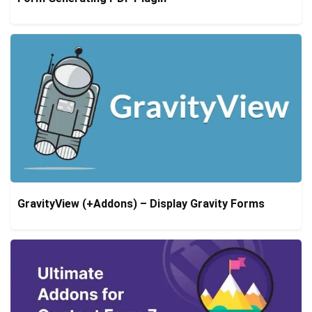
GravityView (+Addons) – Display Gravity Forms