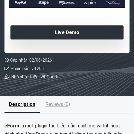
Live Demo
Cập nhật: 02/06/2026
Phiên bản: v4.20.1
Nhà phát triển: WPQuark
Description
Reviews (0)
eForm
là một plugin tạo biểu mẫu mạnh mẽ và linh hoạt