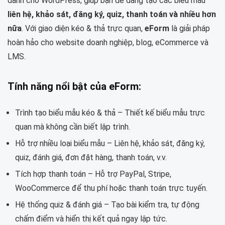
dành cho WordPress, giúp bạn dễ dàng tạo các biểu mẫu
liên hệ, khảo sát, đăng ký, quiz, thanh toán và nhiều hơn
nữa
. Với giao diện kéo & thả trực quan,
eForm
là giải pháp
hoàn hảo cho website doanh nghiệp, blog, eCommerce và
LMS.
Tính năng nổi bật của eForm:
Trình tạo biểu mẫu kéo & thả – Thiết kế biểu mẫu trực
quan mà không cần biết lập trình.
Hỗ trợ nhiều loại biểu mẫu – Liên hệ, khảo sát, đăng ký,
quiz, đánh giá, đơn đặt hàng, thanh toán, v.v.
Tích hợp thanh toán – Hỗ trợ PayPal, Stripe,
WooCommerce để thu phí hoặc thanh toán trực tuyến.
Hệ thống quiz & đánh giá – Tạo bài kiểm tra, tự động
chấm điểm và hiển thị kết quả ngay lập tức.