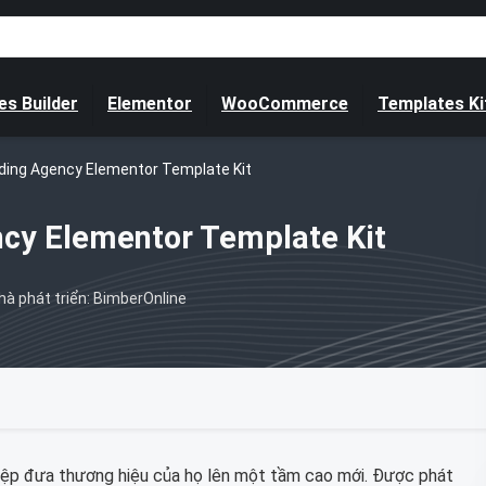
s Builder
Elementor
WooCommerce
Templates Ki
ding Agency Elementor Template Kit
cy Elementor Template Kit
hà phát triển: BimberOnline
ệp đưa thương hiệu của họ lên một tầm cao mới. Được phát