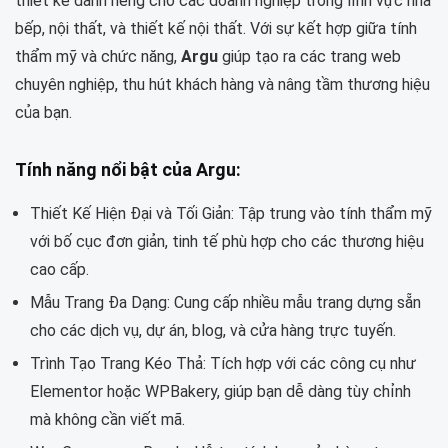
thiết kế dành riêng cho các doanh nghiệp trong lĩnh vực nhà
bếp, nội thất, và thiết kế nội thất. Với sự kết hợp giữa tính
thẩm mỹ và chức năng,
Argu
giúp tạo ra các trang web
chuyên nghiệp, thu hút khách hàng và nâng tầm thương hiệu
của bạn.
Tính năng nổi bật của Argu:
Thiết Kế Hiện Đại và Tối Giản: Tập trung vào tính thẩm mỹ
với bố cục đơn giản, tinh tế phù hợp cho các thương hiệu
cao cấp.
Mẫu Trang Đa Dạng: Cung cấp nhiều mẫu trang dựng sẵn
cho các dịch vụ, dự án, blog, và cửa hàng trực tuyến.
Trình Tạo Trang Kéo Thả: Tích hợp với các công cụ như
Elementor hoặc WPBakery, giúp bạn dễ dàng tùy chỉnh
mà không cần viết mã.