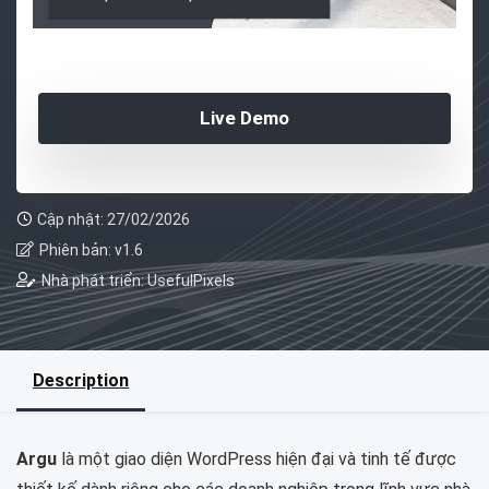
Live Demo
Cập nhật: 27/02/2026
Phiên bản: v1.6
Nhà phát triển: UsefulPixels
Description
Argu
là một giao diện WordPress hiện đại và tinh tế được