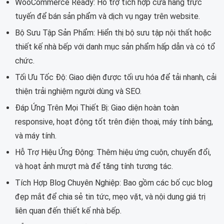
WooCommerce Ready: Hỗ trợ tích hợp cửa hàng trực
tuyến để bán sản phẩm và dịch vụ ngay trên website.
Bộ Sưu Tập Sản Phẩm: Hiển thị bộ sưu tập nội thất hoặc
thiết kế nhà bếp với danh mục sản phẩm hấp dẫn và có tổ
chức.
Tối Ưu Tốc Độ: Giao diện được tối ưu hóa để tải nhanh, cải
thiện trải nghiệm người dùng và SEO.
Đáp Ứng Trên Mọi Thiết Bị: Giao diện hoàn toàn
responsive, hoạt động tốt trên điện thoại, máy tính bảng,
và máy tính.
Hỗ Trợ Hiệu Ứng Động: Thêm hiệu ứng cuộn, chuyển đổi,
và hoạt ảnh mượt mà để tăng tính tương tác.
Tích Hợp Blog Chuyên Nghiệp: Bao gồm các bố cục blog
đẹp mắt để chia sẻ tin tức, mẹo vặt, và nội dung giá trị
liên quan đến thiết kế nhà bếp.