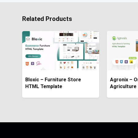
Related Products
Bloxic – Furniture Store
Agronix – O
HTML Template
Agricultur