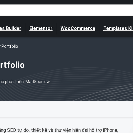
s Builder
Elementor
WooCommerce
Templates Ki
 Portfolio
tfolio
hà phát triển: MadSparrow
g SEO tự do, thiết kế và thư viện hiện đại hỗ trợ iPhone,