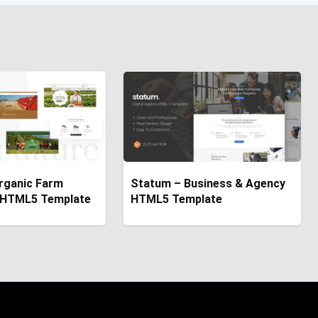
rganic Farm
Statum – Business & Agency
e HTML5 Template
HTML5 Template