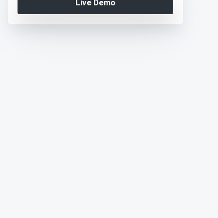
Live Demo