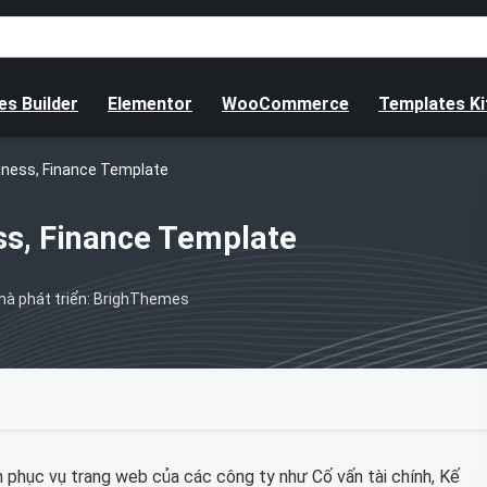
s Builder
Elementor
WooCommerce
Templates Ki
siness, Finance Template
ess, Finance Template
hà phát triển: BrighThemes
phục vụ trang web của các công ty như Cố vấn tài chính, Kế