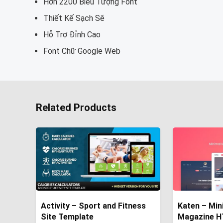
Hơn 2200 Biểu Tượng Font
Thiết Kế Sạch Sẽ
Hỗ Trợ Đỉnh Cao
Font Chữ Google Web
Related Products
Activity – Sport and Fitness
Katen – Min
Site Template
Magazine H