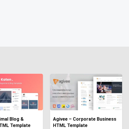
imal Blog &
Agivee – Corporate Business
TML Template
HTML Template