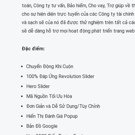
toán, Công ty tư vấn, Bảo hiểm, Cho vay, Trợ giúp về t
cho sự hiện diện trực tuyến của các Công ty tài chín
và sạch sẽ của nó đã được thử nghiệm trên tất cả các 
sẽ dễ dàng hỗ trợ mọi hoạt động phát triển trang web
Đặc điểm:
Chuyển Động Khi Cuộn
100% Đáp Ứng Revolution Slider
Hero Slider
Mã Nguồn Tối Ưu Hóa
Đơn Giản và Dễ Sử Dụng/Tùy Chỉnh
Hiển Thị Đánh Giá Popup
Bản Đồ Google