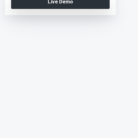
Live Demo